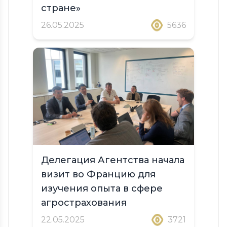
стране»
26.05.2025
5636
Делегация Агентства начала
визит во Францию для
изучения опыта в сфере
агрострахования
22.05.2025
3721