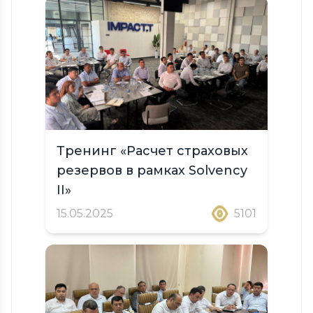
Тренинг «Расчет страховых
резервов в рамках Solvency
II»
15.05.2025
5101