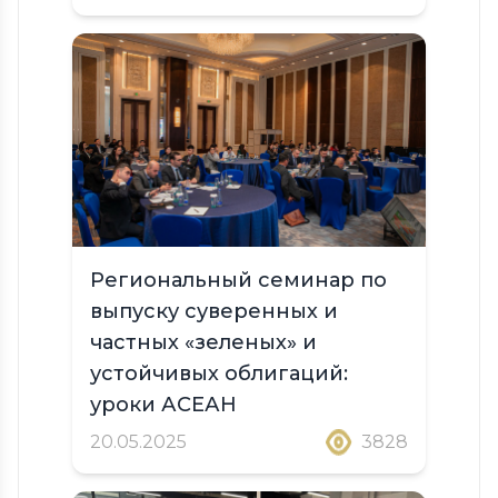
Региональный семинар по
выпуску суверенных и
частных «зеленых» и
устойчивых облигаций:
уроки АСЕАН
20.05.2025
3828