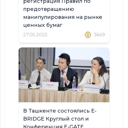
регистрация Правил по
предотвращению
манипулирования на рынке
ценных бумаг
27.05.2025
3649
В Ташкенте состоялись E-
BRIDGE Круглый стол и
Конференция E-GATE