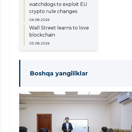
watchdogs to exploit EU
crypto rule changes
06.08.2026
Wall Street learns to love
blockchain
03.08.2026
Boshqa yangiliklar