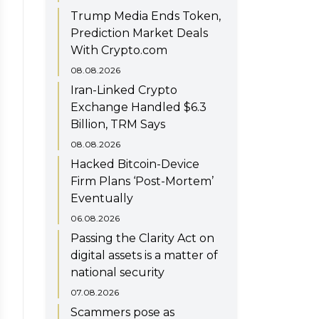
Trump Media Ends Token,
Prediction Market Deals
With Crypto.com
08.08.2026
Iran-Linked Crypto
Exchange Handled $6.3
Billion, TRM Says
08.08.2026
Hacked Bitcoin-Device
Firm Plans ‘Post-Mortem’
Eventually
06.08.2026
Passing the Clarity Act on
digital assets is a matter of
national security
07.08.2026
Scammers pose as