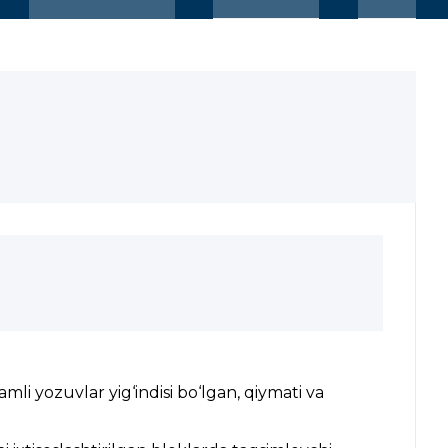
i yozuvlar yig‘indisi bo‘lgan, qiymati va