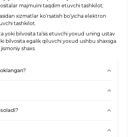
vositalar majmuini taqdim etuvchi tashkilot;
uzasidan xizmatlar ko‘rsatish bo‘yicha elektron
uvchi tashkilot.
a yoki bilvosita ta’sis etuvchi yoxud uning ustav
oki bilvosita egalik qiluvchi yoxud ushbu shaxsga
 jismoniy shaxs.
bloklangan?
sh uchun litsenziyaga ega bo‘lmagan elektron
lari)dan O‘zbekiston Respublikasi qonunchiligi
n.
sida”gi qonunning 121 moddasi talablari hamda
"O‘zbekiston Respublikasida raqamli iqtisodiyotni va
 xavfsizligini yanada takomillashtirish chora-
gi Qarorining 6-bandi “v” kichik bandiga binoan
 soladi?
ahkamasining Qaroriga asosan, qonunga muvofiq
rni sodir etish maqsadida veb-saytlar va (yoki)
r aylanmasi sohasini rivojlantirish hamda ushbu sohada
veb-saytlar va (yoki) veb-saytlar sahifalariga
 organ hisoblanadi.