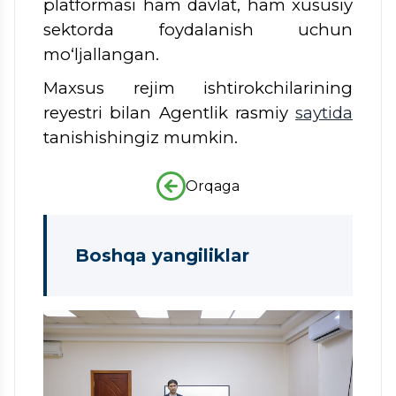
platformasi ham davlat, ham xususiy
sektorda foydalanish uchun
mo‘ljallangan.
Maxsus rejim ishtirokchilarining
reyestri bilan Agentlik rasmiy
saytida
tanishishingiz mumkin.
Orqaga
Boshqa yangiliklar