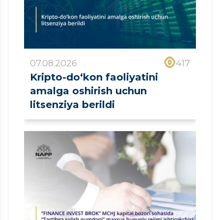
07.08.2026
417
Kripto-do‘kon faoliyatini
amalga oshirish uchun
litsenziya berildi