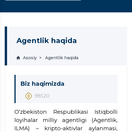
Agentlik haqida
Asosiy
Agentlik haqida
Biz haqimizda
98520
O‘zbekiston Respublikasi Istiqbolli
loyihalar milliy agentligi (Agentlik,
ILMA) – kripto-aktivlar aylanmasi,