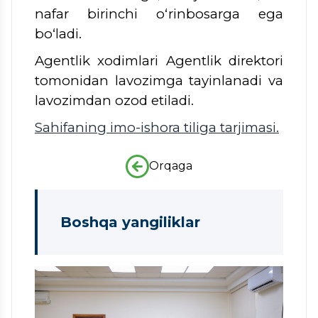
nafar birinchi o‘rinbosarga ega
bo‘ladi.
Agentlik xodimlari Agentlik direktori
tomonidan lavozimga tayinlanadi va
lavozimdan ozod etiladi.
Sahifaning imo-ishora tiliga tarjimasi.
Orqaga
Boshqa yangiliklar