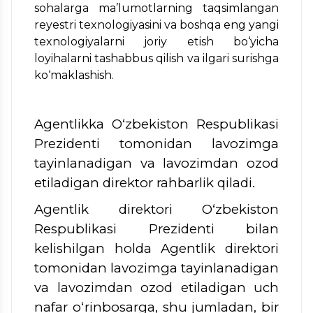
sohalarga ma’lumotlarning taqsimlangan
reyestri texnologiyasini va boshqa eng yangi
texnologiyalarni joriy etish bo‘yicha
loyihalarni tashabbus qilish va ilgari surishga
ko‘maklashish.
Agentlikka O‘zbekiston Respublikasi
Prezidenti tomonidan lavozimga
tayinlanadigan va lavozimdan ozod
etiladigan direktor rahbarlik qiladi.
Agentlik direktori O‘zbekiston
Respublikasi Prezidenti bilan
kelishilgan holda Agentlik direktori
tomonidan lavozimga tayinlanadigan
va lavozimdan ozod etiladigan uch
nafar o‘rinbosarga, shu jumladan, bir