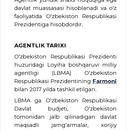
davlat muassasasi hisoblanadi va o‘z
faoliyatida O‘zbekiston Respublikasi
Prezidentiga hisobdordir.
AGENTLIK TARIXI
O‘zbekiston Respublikasi Prezidenti
huzuridagi Loyiha boshqaruvi milliy
agentligi (LBMA) O‘zbekiston
Respublikasi Prezidentining
Farmoni
bilan 2017 yilda tashkil etilgan.
LBMA ga O‘zbekiston Respublikasi
Davlat budjeti, O‘zbekiston
tomonidan jalb qilinadigan davlat
maqsadli jamg‘armalar, xorijiy