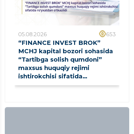
05.08.2026
653
“FINANCE INVEST BROK”
MCHJ kapital bozori sohasida
“Tartibga solish qumdoni”
maxsus huquqiy rejimi
ishtirokchisi sifatida
ro‘yxatdan o‘tkazildi