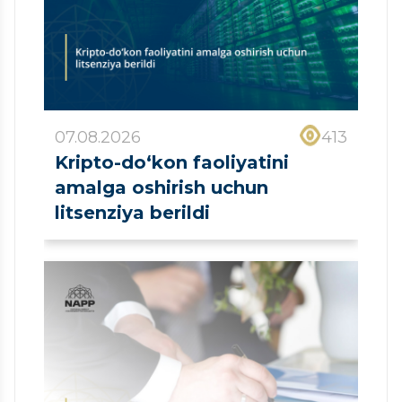
07.08.2026
413
Kripto-do‘kon faoliyatini
amalga oshirish uchun
litsenziya berildi