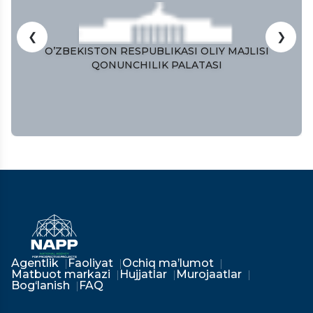
❮
❯
O’ZBEKISTON RESPUBLIKASI OLIY MAJLISI
QONUNCHILIK PALATASI
Agentlik
Faoliyat
Ochiq ma’lumot
Matbuot markazi
Hujjatlar
Murojaatlar
Bog‘lanish
FAQ