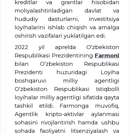
kreditlar va grantlar hisobidan
moliyalashtiriladigan davlat va
hududiy dasturlarni, investitsiya
loyihalarini ishlab chiqish va amalga
oshirish vazifalari yuklatilgan edi.
2022 yil aprelda
O‘zbekiston
Respublikasi Prezidentining
Farmoni
bilan
O‘zbekiston Respublikasi
Prezidenti huzuridagi Loyiha
boshqaruvi milliy agentligi
O‘zbekiston Respublikasi Istiqbolli
loyihalar milliy agentligi sifatida qayta
tashkil etildi. Farmonga muvofiq,
Agentlik kripto-aktivlar aylanmasi
sohasini rivojlantirish hamda ushbu
sohada faoliyatni litsenziyalash va