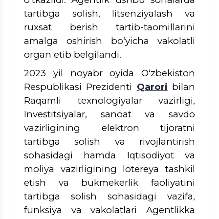
tartibga solish, litsenziyalash va
ruxsat berish tartib-taomillarini
amalga oshirish bo‘yicha vakolatli
organ etib belgilandi.
2023 yil noyabr oyida O‘zbekiston
Respublikasi Prezidenti
Qarori
bilan
Raqamli texnologiyalar vazirligi,
Investitsiyalar, sanoat va savdo
vazirligining elektron tijoratni
tartibga solish va rivojlantirish
sohasidagi hamda Iqtisodiyot va
moliya vazirligining lotereya tashkil
etish va bukmekerlik faoliyatini
tartibga solish sohasidagi vazifa,
funksiya va vakolatlari Agentlikka