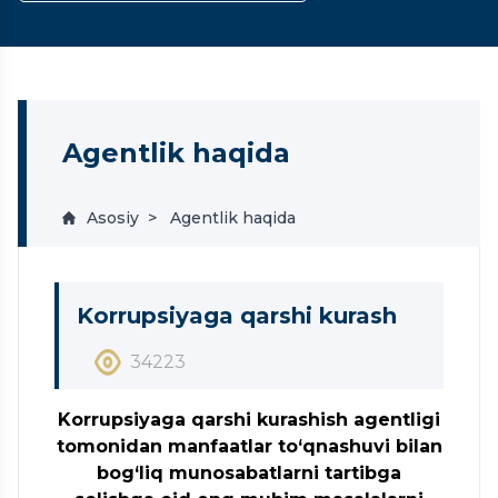
Agentlik haqida
Asosiy
Agentlik haqida
Korrupsiyaga qarshi kurash
34223
Korrupsiyaga qarshi kurashish agentligi
tomonidan manfaatlar to‘qnashuvi bilan
bog‘liq munosabatlarni tartibga