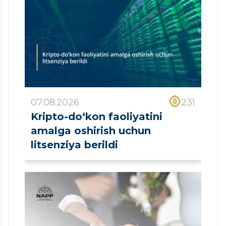
07.08.2026
231
Kripto-do‘kon faoliyatini
amalga oshirish uchun
litsenziya berildi