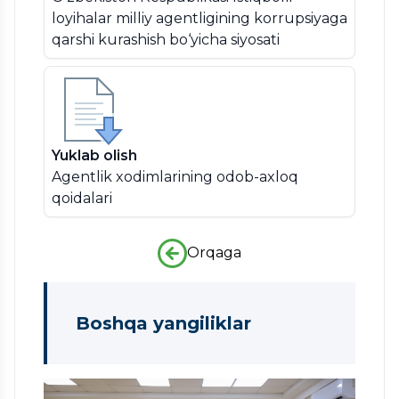
loyihalar milliy agentligining korrupsiyaga
qarshi kurashish bo‘yicha siyosati
Yuklab olish
Agentlik xodimlarining odob-axloq
qoidalari
Orqaga
Boshqa yangiliklar