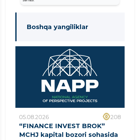
Boshqa yangiliklar
05.08.2026
208
“FINANCE INVEST BROK”
MCHJ kapital bozori sohasida