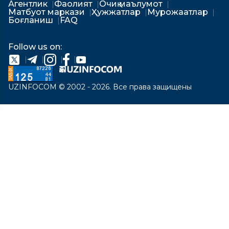
Агентлик
Фаолият
Очиқ маълумот
Матбуот маркази
Ҳужжатлар
Мурожаатлар
Боғланиш
FAQ
Follow us on:
UZINFOCOM © 2002 - 2026. Все права защищены