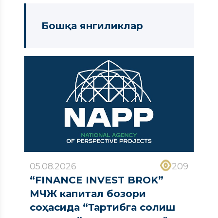
Бошқа янгиликлар
05.08.2026
209
“FINANCE INVEST BROK”
МЧЖ капитал бозори
соҳасида “Тартибга солиш