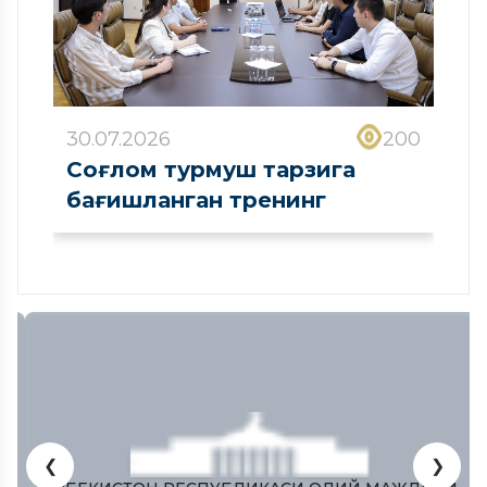
30.07.2026
200
Соғлом турмуш тарзига
бағишланган тренинг
❮
❯