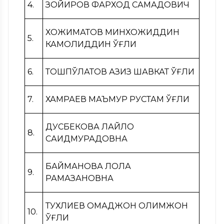
4.
ЗОЙИРОВ ФАРХОД САМАДОВИЧ
ХОЖИМАТОВ МИНХОЖИДДИН
5.
КАМОЛИДДИН ЎҒЛИ
6.
ТОШПЎЛАТОВ АЗИЗ ШАВКАТ ЎҒЛИ
7.
ХАМРАЕВ МАЪМУР РУСТАМ ЎҒЛИ
ДУСБЕКОВА ЛАЙЛО
8.
САИДМУРАДОВНА
БАЙМАНОВА ЛОЛА
9.
РАМАЗАНОВНА
ТУХЛИЕВ ОМАДЖОН ОЛИМЖОН
10.
ЎҒЛИ