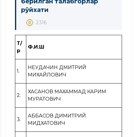
берилган талабгорлар
рўйхати
2316
Т/
Ф.И.Ш
р
НЕУДАЧИН ДМИТРИЙ
1.
МИХАЙЛОВИЧ
ХАСАНОВ МАХАММАД КАРИМ
2.
МУРАТОВИЧ
АББАСОВ ДИМИТРИЙ
3.
МИДХАТОВИЧ