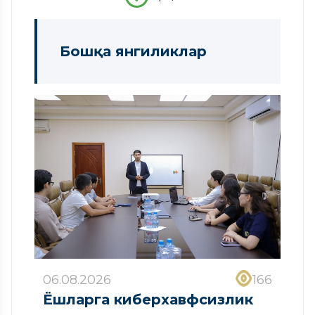
Бошқа янгиликлар
06.08.2026
166
Ёшларга киберхавфсизлик