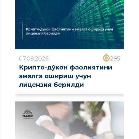
07.08.2026
295
Крипто-дўкон фаолиятини
амалга ошириш учун
лицензия берилди