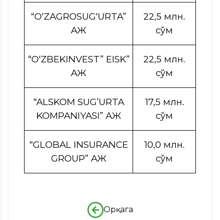
“O‘ZAGROSUG‘URTA”
22,5 млн.
АЖ
сўм
“O‘ZBEKINVEST” EISK”
22,5 млн.
АЖ
сўм
“ALSKOM SUG’URTA
17,5 млн.
KOMPANIYASI” AЖ
сўм
“GLOBAL INSURANCE
10,0 млн.
GROUP” АЖ
сўм
Орқага