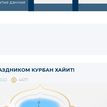
ытые данные
АЗДНИКОМ КУРБАН ХАЙИТ!
2022
4477