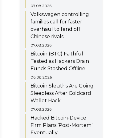
07.08.2026
Volkswagen controlling
families call for faster
overhaul to fend off
Chinese rivals
07.08.2026
Bitcoin (BTC) Faithful
Tested as Hackers Drain
Funds Stashed Offline
06.08.2026
Bitcoin Sleuths Are Going
Sleepless After Coldcard
Wallet Hack
07.08.2026
Hacked Bitcoin-Device
Firm Plans ‘Post-Mortem’
Eventually