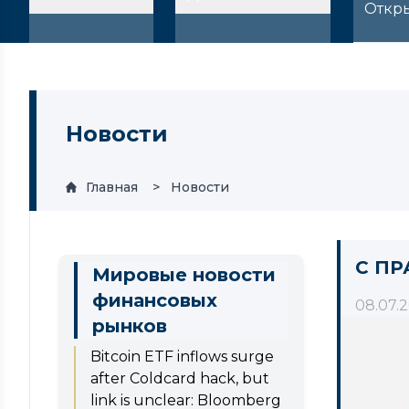
Откр
Новости
Главная
Новости
С ПР
Мировые новости
финансовых
08.07.
рынков
Bitcoin ETF inflows surge
after Coldcard hack, but
link is unclear: Bloomberg