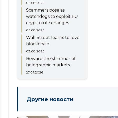
06.08.2026
Scammers pose as
watchdogs to exploit EU
crypto rule changes
06.08.2026
Wall Street learns to love
blockchain
03.08.2026
Beware the shimmer of
holographic markets
27.07.2026
Другие новости