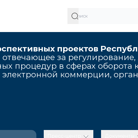
рспективных проектов Респуб
 отвечающее за регулирование,
ых процедур в сферах оборота к
, электронной коммерции, орга
Пресс-центр
Документы