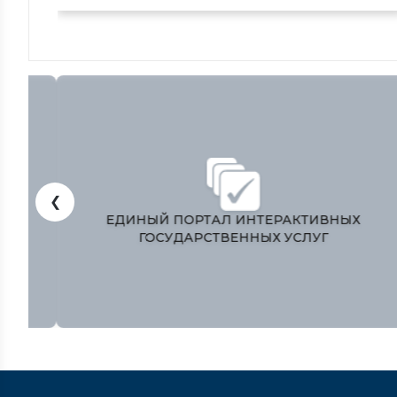
❮
ЎЗБЕКИСТОН РЕСПУБЛИКАСИ
ПРЕЗИДЕНТИ МАТБУОТ ХИЗМАТИ