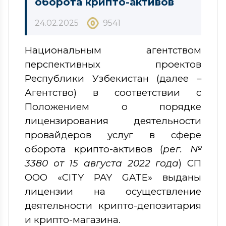
оборота крипто-активов
24.02.2025
9541
Национальным агентством
перспективных проектов
Республики Узбекистан
(далее –
Агентство) в соответствии с
Положением о порядке
лицензирования деятельности
провайдеров услуг в сфере
оборота крипто-активов (
рег. №
3380 от 15 августа 2022 года
)
СП
ООО «CITY PAY GATE» выданы
лицензии на осуществление
деятельности крипто-депозитария
и крипто-магазина.