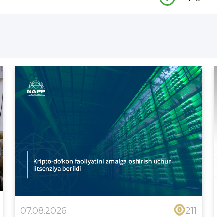
07.08.2026
211