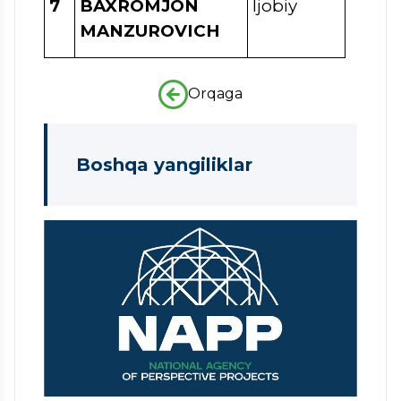
7
BAXROMJON
Ijobiy
MANZUROVICH
Orqaga
Boshqa yangiliklar