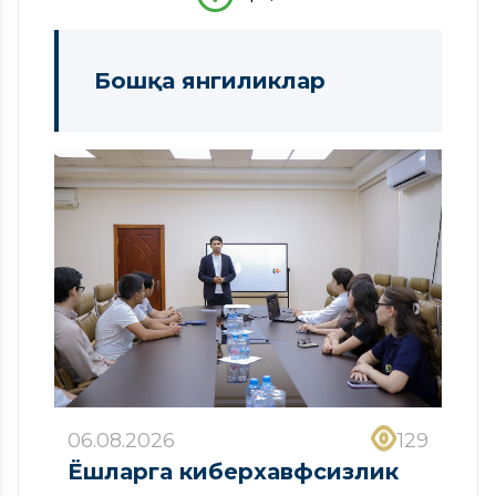
Бошқа янгиликлар
06.08.2026
129
Ёшларга киберхавфсизлик