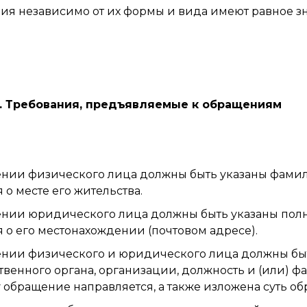
я независимо от их формы и вида имеют равное з
6. Требования, предъявляемые к обращениям
нии физического лица должны быть указаны фамили
 о месте его жительства.
нии юридического лица должны быть указаны пол
 о его местонахождении (почтовом адресе).
нии физического и юридического лица должны бы
твенного органа, организации, должность и (или) фа
 обращение направляется, а также изложена суть о