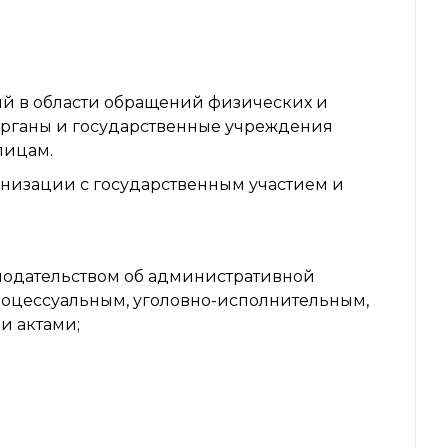
ий в области обращений физических и
органы и государственные учреждения
лицам.
анизации с государственным участием и
нодательством об административной
роцессуальным, уголовно-исполнительным,
 актами;