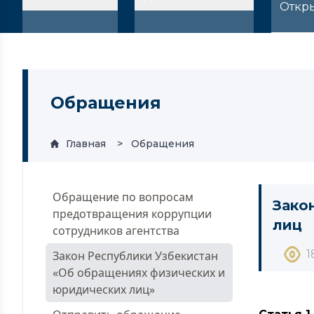
Откр
Обращения
Главная
Обращения
Обращение по вопросам
Зако
предотвращения коррупции
лиц
сотрудников агентства
1
Закон Республики Узбекистан
«Об обращениях физических и
юридических лиц»