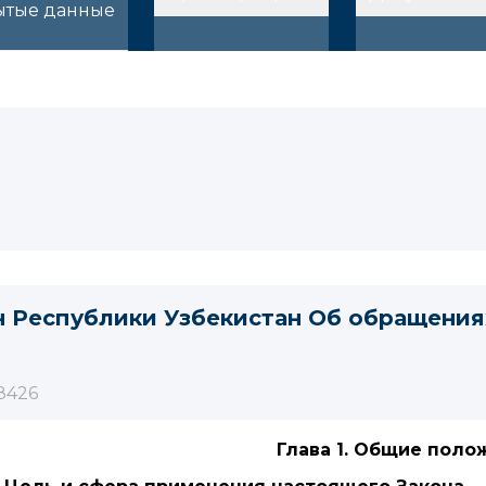
ытые данные
н Республики Узбекистан Об обращения
8426
Глава 1. Общие поло