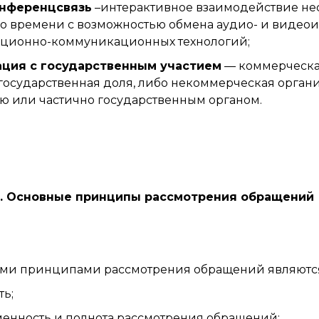
нференцсвязь
–интерактивное взаимодействие не
о времени с возможностью обмена аудио- и виде
ционно-коммуникационных технологий;
ация с государственным участием
— коммерческая
государственная доля, либо некоммерческая орган
ю или частично государственным органом.
4. Основные принципы рассмотрения обращений
ми принципами рассмотрения обращений являютс
ть;
енность и полнота рассмотрения обращений;