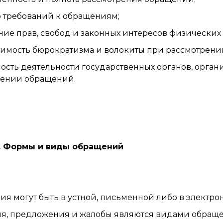
 требований к обращениям;
ие прав, свобод и законных интересов физических
имость бюрократизма и волокиты при рассмотрени
ость деятельности государственных органов, орган
рении обращений.
5. Формы и виды обращений
я могут быть в устной, письменной либо в электро
я, предложения и жалобы являются видами обращ