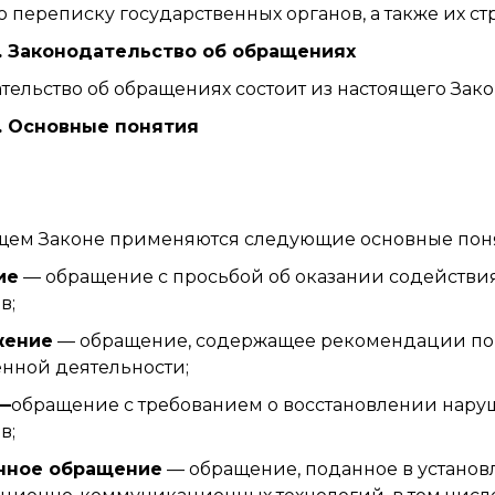
 переписку государственных органов, а также их с
2. Законодательство об обращениях
тельство об обращениях состоит из настоящего Закон
3. Основные понятия
щем Законе применяются следующие основные пон
ие
— обращение с просьбой об оказании содействия
в;
жение
— обращение, содержащее рекомендации по 
нной деятельности;
—
обращение с требованием о восстановлении наруш
в;
нное обращение
— обращение, поданное в устано