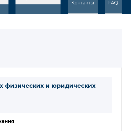
Контакты
FAQ
х физических и юридических
жения