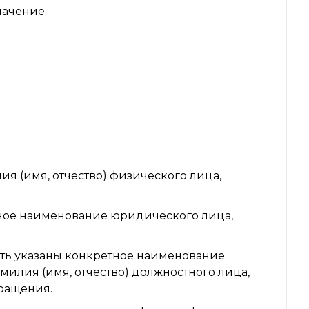
начение.
я (имя, отчество) физического лица,
ное наименование юридического лица,
ть указаны конкретное наименование
милия (имя, отчество) должностного лица,
бращения.