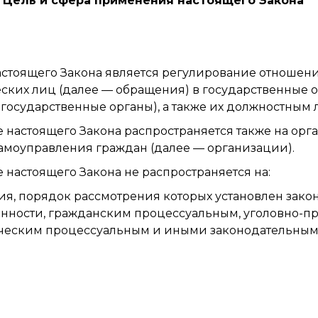
1. Цель и сфера применения настоящего Закона
стоящего Закона является регулирование отношен
ких лиц (далее — обращения) в государственные 
 государственные органы), а также их должностным 
 настоящего Закона распространяется также на орг
амоуправления граждан (далее — организации).
 настоящего Закона не распространяется на:
я, порядок рассмотрения которых установлен зако
енности, гражданским процессуальным, уголовно-п
ческим процессуальным и иными законодательными