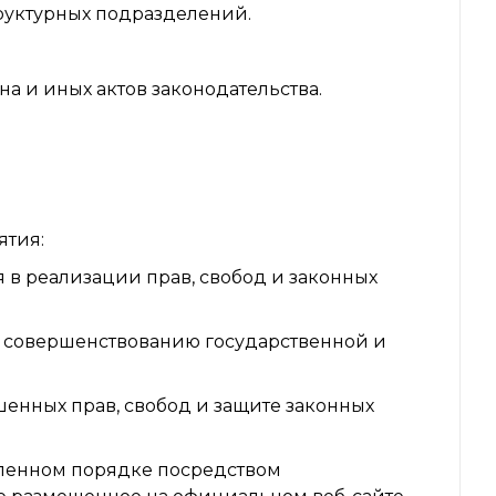
труктурных подразделений.
а и иных актов законодательства.
ятия:
 в реализации прав, свобод и законных
совершенствованию государственной и
енных прав, свобод и защите законных
вленном порядке посредством