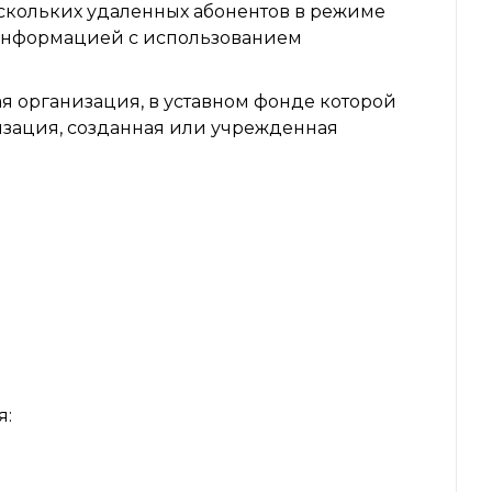
скольких удаленных абонентов в режиме
оинформацией с использованием
 организация, в уставном фонде которой
изация, созданная или учрежденная
я: