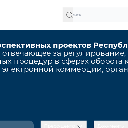
рспективных проектов Респуб
 отвечающее за регулирование,
ых процедур в сферах оборота к
, электронной коммерции, орга
Пресс-центр
Документы