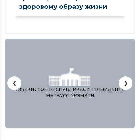
здоровому образу жизни
❮
❯
ЎЗБЕКИСТОН РЕСПУБЛИКАСИ ПРЕЗИДЕНТИ
МАТБУОТ ХИЗМАТИ