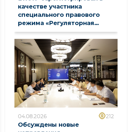
качестве участника
специального правового
режима «Регуляторная
песочница» в сфере рынка
капитала
04.08.2026
212
Обсуждены новые