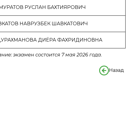
МУРАТОВ РУСЛАН БАХТИЯРОВИЧ
КАТОВ НАВРУЗБЕК ШАВКАТОВИЧ
ДУРАХМАНОВА ДИЁРА ФАХРИДИНОВНА
ние: экзамен состоится
7
мая
202
6
года.
Назад