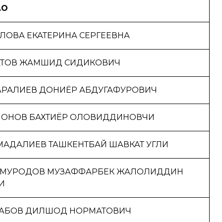
.О
ЛОВА ЕКАТЕРИНА СЕРГЕЕВНА
АТОВ ЖАМШИД СИДИКОВИЧ
РАЛИЕВ ДОНИЁР АБДУГАФУРОВИЧ
МОНОВ БАХТИЁР ОЛОВИДДИНОВЧИ
АДАЛИЕВ ТАШКЕНТБАЙ ШАВКАТ УГЛИ
КМУРОДОВ МУЗАФФАРБЕК ЖАЛОЛИДДИН
И
ХАБОВ ДИЛШОД НОРМАТОВИЧ