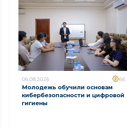
06.08.2026
66
Молодежь обучили основам
кибербезопасности и цифровой
гигиены