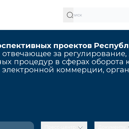
рспективных проектов Респуб
 отвечающее за регулирование,
ых процедур в сферах оборота к
, электронной коммерции, орга
Пресс-центр
Документы