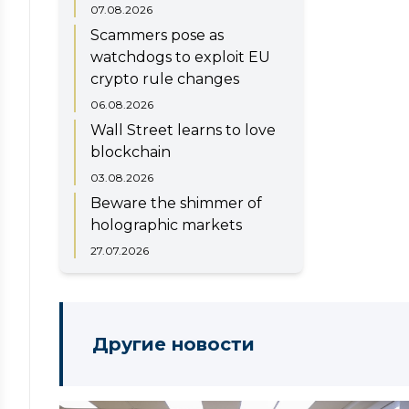
07.08.2026
Scammers pose as
watchdogs to exploit EU
crypto rule changes
06.08.2026
Wall Street learns to love
blockchain
03.08.2026
Beware the shimmer of
holographic markets
27.07.2026
Другие новости