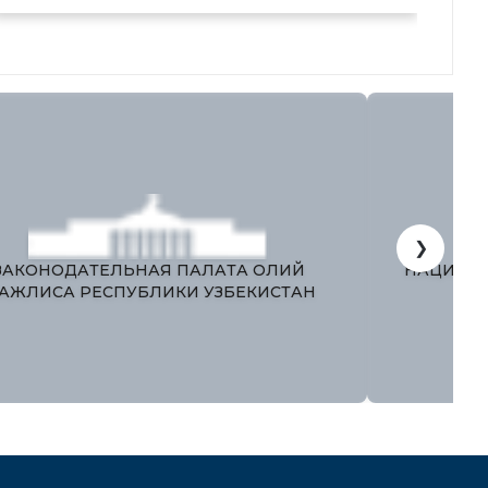
сфере рынка капитала
❯
ЗАКОНОДАТЕЛЬНАЯ ПАЛАТА ОЛИЙ
НАЦИОНА
АЖЛИСА РЕСПУБЛИКИ УЗБЕКИСТАН