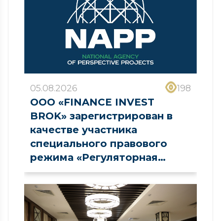
05.08.2026
198
ООО «FINANCE INVEST
BROK» зарегистрирован в
качестве участника
специального правового
режима «Регуляторная
песочница» в сфере рынка
капитала