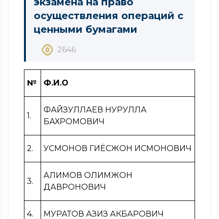
экзамена на право
осуществления операций с
ценными бумагами
2646
№
Ф.И.О
ФАЙЗУЛЛАЕВ НУРУЛЛА
1.
БАХРОМОВИЧ
2.
УСМОНОВ ГИЁСЖОН ИСМОНОВИЧ
АЛИМОВ ОЛИМЖОН
3.
ДАВРОНОВИЧ
4.
МУРАТОВ АЗИЗ АКБАРОВИЧ