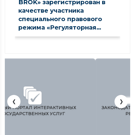
BROK» зарегистрирован в
качестве участника
специального правового
режима «Регуляторная
песочница» в сфере рынка
капитала
❮
❯
ЗАКОНОДАТЕЛЬНАЯ ПАЛАТА ОЛИЙ МАЖЛИСА
РЕСПУБЛИКИ УЗБЕКИСТАН