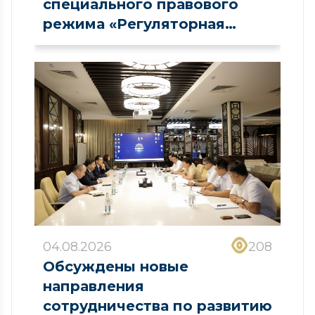
специального правового
режима «Регуляторная
песочница» в сфере рынка
капитала
04.08.2026
208
Обсуждены новые
направления
сотрудничества по развитию