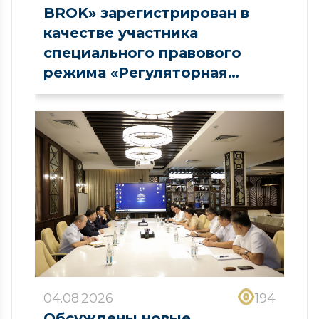
BROK» зарегистрирован в
качестве участника
специального правового
режима «Регуляторная
песочница» в сфере рынка
капитала
04.08.2026
194
Обсуждены новые