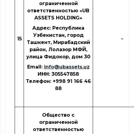
ограниченной
ответственностью «
UB
ASSETS HOLDING
»
Адрес: Республика
Узбекистан, город
15
-
Ташкент, Мирабадский
район, Лолазор МФЙ,
улица Фидокор, дом 30
Email:
info@ubassets.uz
ИНН
: 305547858
Телефон: +998
91
166
46
88
Общество с
ограниченной
ответственностью