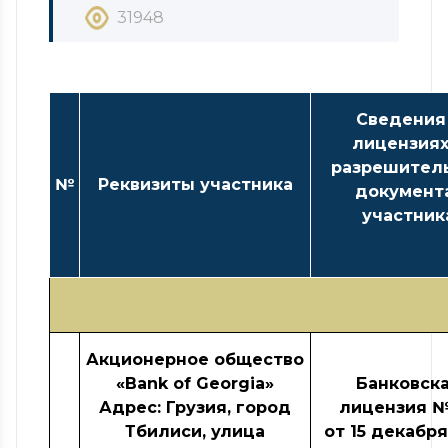
31948
Сведения
лицензиях
разрешител
№
Реквизиты участника
документ
участник
Акционерное общество
«Bank of Georgia»
Банковск
Адрес: Грузия, город
лицензия №
Тбилиси, улица
от 15 декабря