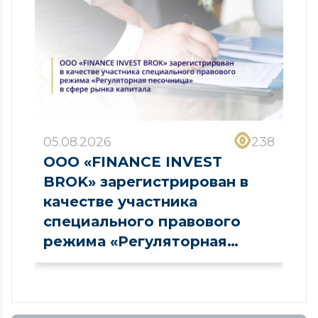
05.08.2026
238
ООО «FINANCE INVEST
BROK» зарегистрирован в
качестве участника
специального правового
режима «Регуляторная
песочница» в сфере рынка
капитала