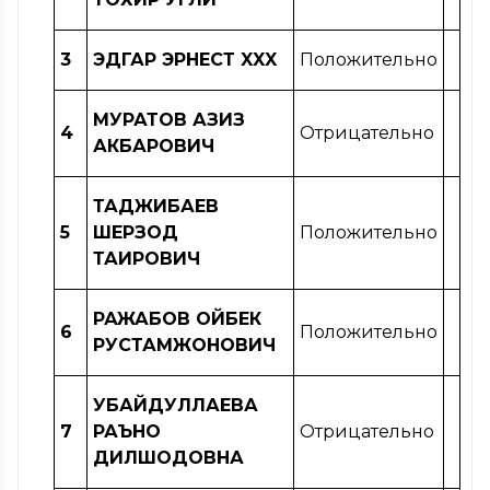
3
ЭДГАР ЭРНЕСТ XXX
Положительно
МУРАТОВ АЗИЗ
4
Отрицательно
АКБАРОВИЧ
ТАДЖИБАЕВ
5
ШЕРЗОД
Положительно
ТАИРОВИЧ
РАЖАБОВ ОЙБЕК
6
Положительно
РУСТАМЖОНОВИЧ
УБАЙДУЛЛАЕВА
7
РАЪНО
Отрицательно
ДИЛШОДОВНА