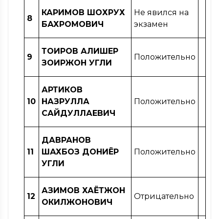
КАРИМОВ ШОХРУХ
Не явился на
8
БАХРОМОВИЧ
экзамен
ТОИРОВ АЛИШЕР
9
Положительно
ЗОИРЖОН УГЛИ
АРТИКОВ
10
НАЗРУЛЛА
Положительно
САЙДУЛЛАЕВИЧ
ДАВРАНОВ
11
ШАХБОЗ ДОНИЁР
Положительно
УГЛИ
АЗИМОВ ХАЁТЖОН
12
Отрицательно
ОКИЛЖОНОВИЧ