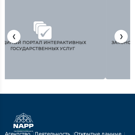
❮
❯
ЗАКОНОДАТЕЛЬНАЯ ПАЛАТА ОЛИЙ МАЖЛИСА
РЕСПУБЛИКИ УЗБЕКИСТАН
Агентство
Деятельность
Открытые данные