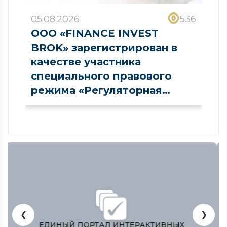
05.08.2026
536
ООО «FINANCE INVEST
BROK» зарегистрирован в
качестве участника
специального правового
режима «Регуляторная
песочница» в сфере рынка
капитала
❮
❯
ЗАКОНОДАТЕЛЬНАЯ ПАЛАТА ОЛИЙ МАЖЛИСА