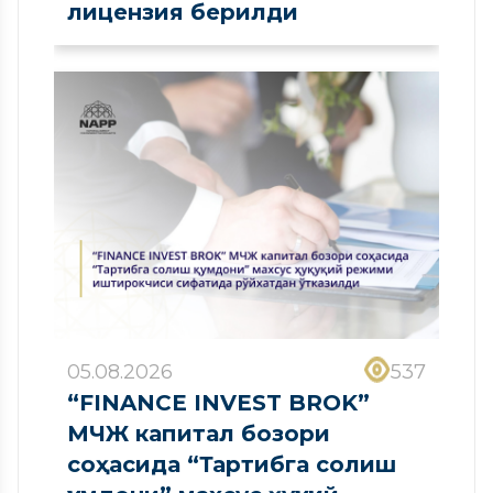
лицензия берилди
05.08.2026
537
“FINANCE INVEST BROK”
МЧЖ капитал бозори
соҳасида “Тартибга солиш