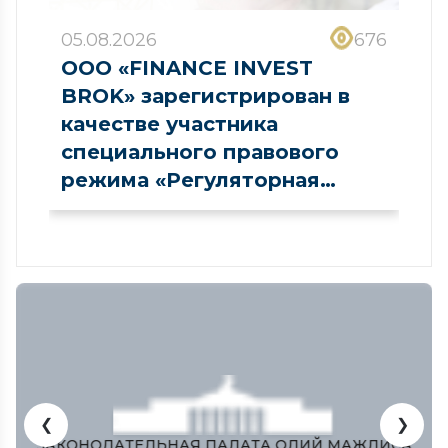
05.08.2026
676
ООО «FINANCE INVEST
BROK» зарегистрирован в
качестве участника
специального правового
режима «Регуляторная
песочница» в сфере рынка
капитала
❮
❯
ЗАКОНОДАТЕЛЬНАЯ ПАЛАТА ОЛИЙ МАЖЛИСА