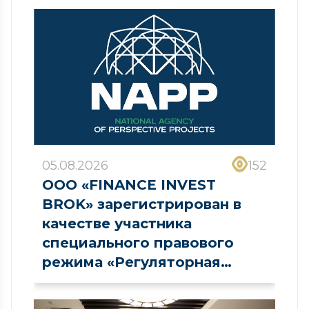
05.08.2026
152
ООО «FINANCE INVEST
BROK» зарегистрирован в
качестве участника
специального правового
режима «Регуляторная
песочница» в сфере рынка
капитала