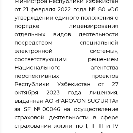
Министров Республики Узбекистан
от 21 февраля 2022 года № 80 «Об
утверждении единого положения о
порядке лицензирования
отдельных видов деятельности
посредством специальной
электронной системы»,
соответствующим решением
Национального агентства
перспективных проектов
Республики Узбекистан от 27
октября 2023 года лицензия,
выданная
АО «FAROVON SUG‘URTA»
за SF №00046 на осуществление
страховой деятельности в сфере
страхования жизни по I, II, III и IV