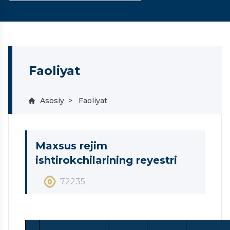
Faoliyat
Asosiy
Faoliyat
Maxsus rejim
ishtirokchilarining reyestri
72235