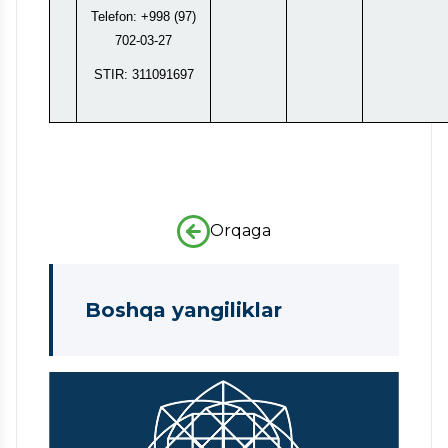
Telefon: +998 (97)
702-03-27
STIR: 311091697
Orqaga
Boshqa yangiliklar